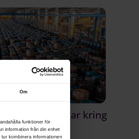
Om
ör nya lösningar kring
andahålla funktioner för
n information från din enhet
 tur kombinera informationen