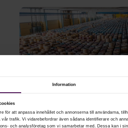
Information
Omorganisation som grund f
cookies
e för att anpassa innehållet och annonserna till användarna, tillh
lön
vår trafik. Vi vidarebefordrar även sådana identifierare och anna
nnons- och analysföretag som vi samarbetar med. Dessa kan i sin