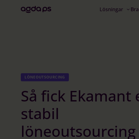
Lösningar
Bra
LÖNEOUTSOURCING
Så fick Ekamant 
stabil
löneoutsourcing