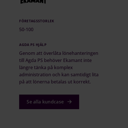
FÖRETAGSSTORLEK
50-100
AGDA PS HJÄLP
Genom att överlåta lönehanteringen
till Agda PS behöver Ekamant inte
längre tänka på komplex
administration och kan samtidigt lita
på att lönerna betalas ut korrekt.
Se alla kundcase