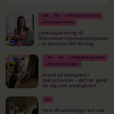
LÖN
HR
LÖNEKARTLÄGGNING
LÖNETRANSPARENS
Lönerapportering till
Diskrimineringsombudsmannen
– så påverkas ditt företag
LÖN
HR
LÖNEKARTLÄGGNING
LÖNETRANSPARENS
Kravet på lönespann i
platsannonser – det här gäller
för dig som arbetsgivare
HR
Fyra HR-utmaningar och vad