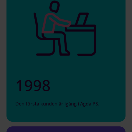
1998
Den första kunden är igång i Agda PS.