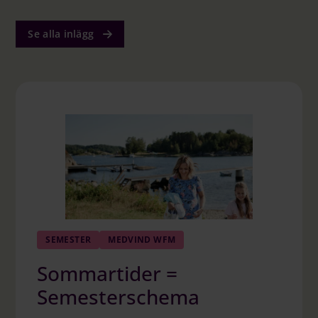
Se alla inlägg
SEMESTER
MEDVIND WFM
Sommartider =
Semesterschema