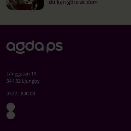
du kan göra åt dem
Långgatan 19
341 32 Ljungby
0372 - 890 00