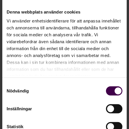
semesterårsskifte.
Denna webbplats använder cookies
Automatisk retroberäkning.
Automatisk hantering av slutlön.
Vi använder enhetsidentifierare för att anpassa innehållet
Räknar om lönen så fort ny information
och annonserna till användarna, tillhandahålla funktioner
registreras.
för sociala medier och analysera vår trafik. Vi
Integrerad checklista i löneprocessen.
vidarebefordrar även sådana identifierare och annan
information från din enhet till de sociala medier och
annons- och analysföretag som vi samarbetar med.
Dessa kan i sin tur kombinera informationen med annan
information som du har tillhandahållit eller som de har
samlat in när du har använt deras tjänster.
Samtyckesval
Nödvändig
Inställningar
Statistik