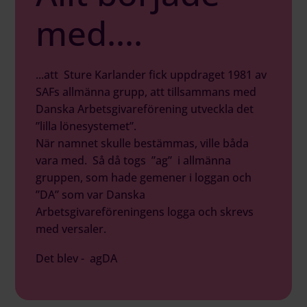
med....
...att Sture Karlander fick uppdraget 1981 av
SAFs allmänna grupp, att tillsammans med
Danska Arbetsgivareförening utveckla det
”lilla lönesystemet”.
När namnet skulle bestämmas, ville båda
vara med. Så då togs ”ag” i allmänna
gruppen, som hade gemener i loggan och
”DA” som var Danska
Arbetsgivareföreningens logga och skrevs
med versaler.
Det blev - agDA