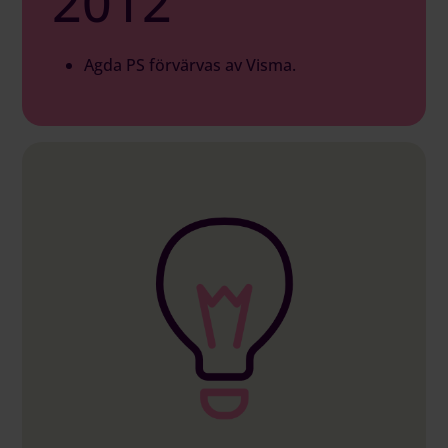
2012
Agda PS förvärvas av Visma.