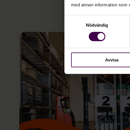
Varför vä
med annan information som du 
Samtyckesval
Nödvändig
Avvisa