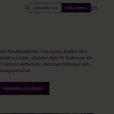
Kontakta oss
Boka Demo
nom handelssektorn, från fysiska butiker till e-
andel och lager, erbjuder Agda PS funktioner för
tt hantera skiftarbete, deltidsanställningar och
äsongspersonal.
Kontakta oss direkt