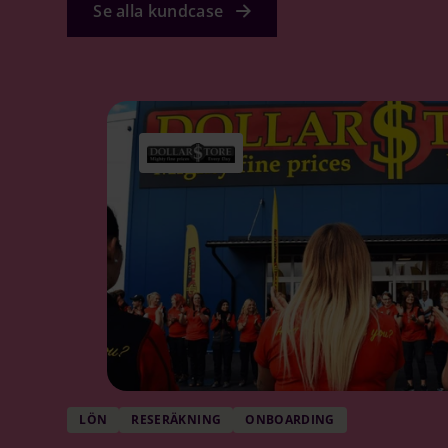
Se alla kundcase
LÖN
RESERÄKNING
ONBOARDING