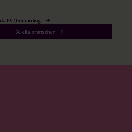
gda PS Onboarding
Se alla branscher