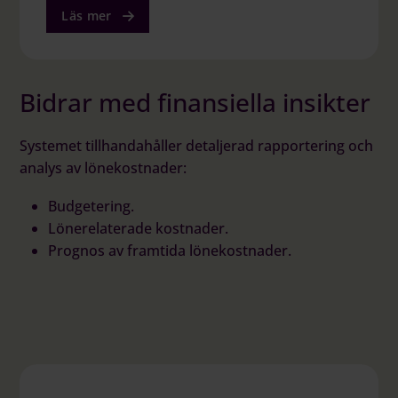
Läs mer
Bidrar med finansiella insikter
Systemet tillhandahåller detaljerad rapportering och
analys av lönekostnader:
Budgetering.
Lönerelaterade kostnader.
Prognos av framtida lönekostnader.