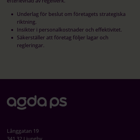
efterlevnad av regelverk.
Underlag för beslut om företagets strategiska
riktning.
Insikter i personalkostnader och effektivitet.
Säkerställer att företag följer lagar och
regleringar.
Långgatan 19
341 32 Ljungby