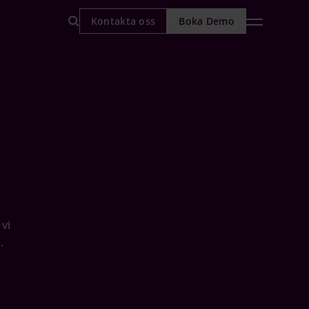
Kontakta oss
Boka Demo
vi
.