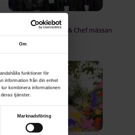
026-02-11
 insikter från Personal & Chef mässan
Om
andahålla funktioner för
n information från din enhet
 tur kombinera informationen
deras tjänster.
Marknadsföring