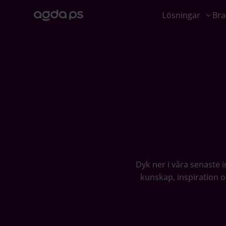
Lösningar
Bra
Dyk ner i våra senaste 
kunskap, inspiration oc