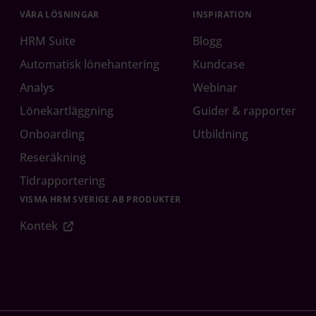
VÅRA LÖSNINGAR
INSPIRATION
HRM Suite
Blogg
Automatisk lönehantering
Kundcase
Analys
Webinar
Lönekartläggning
Guider & rapporter
Onboarding
Utbildning
Reseräkning
Tidrapportering
VISMA HRM SVERIGE AB PRODUKTER
Kontek