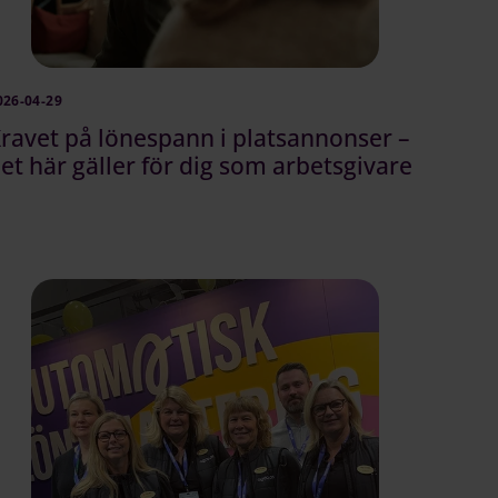
026-04-29
ravet på lönespann i platsannonser –
et här gäller för dig som arbetsgivare