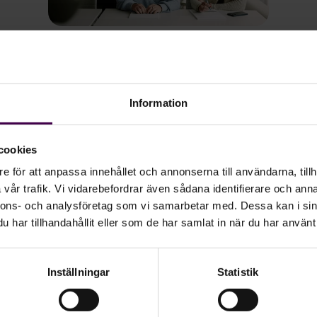
2026-04-03
2
Agda PS Communityn – en guldgruva
5
Information
cookies
e för att anpassa innehållet och annonserna till användarna, tillh
vår trafik. Vi vidarebefordrar även sådana identifierare och anna
nnons- och analysföretag som vi samarbetar med. Dessa kan i sin
har tillhandahållit eller som de har samlat in när du har använt 
Inställningar
Statistik