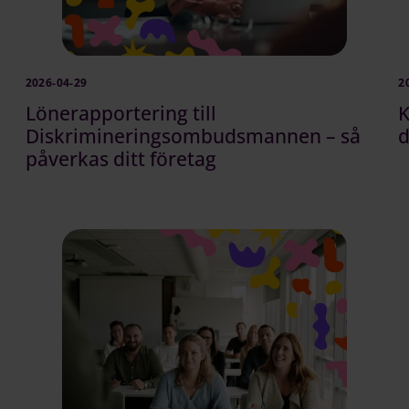
2026-04-29
2
Lönerapportering till
K
Diskrimineringsombudsmannen – så
d
påverkas ditt företag