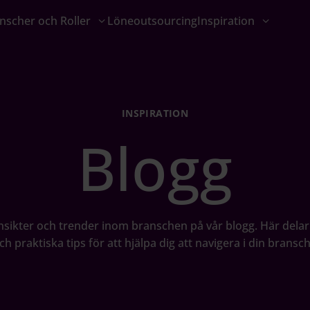
nscher och Roller
Löneoutsourcing
Inspiration
INSPIRATION
Blogg
insikter och trender inom branschen på vår blogg. Här delar 
h praktiska tips för att hjälpa dig att navigera i din bransch