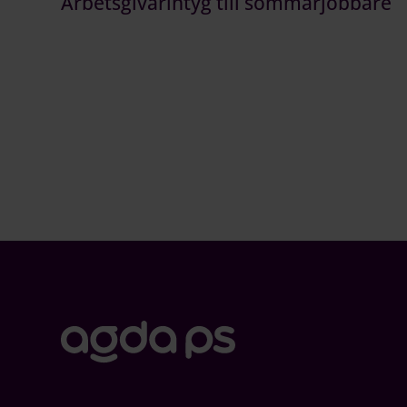
Arbetsgivarintyg till sommarjobbare