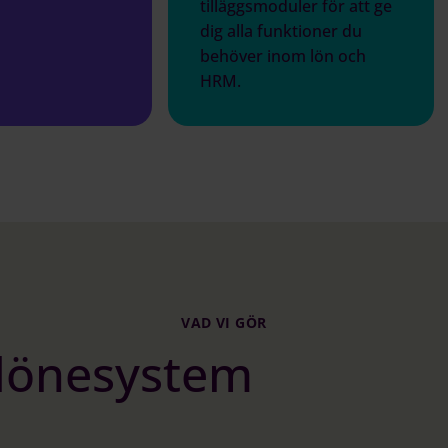
tilläggsmoduler för att ge
dig alla funktioner du
behöver inom lön och
HRM.
VAD VI GÖR
 lönesystem