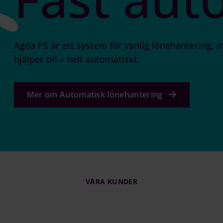
Agda PS är ett system för vanlig lönehantering, m
hjälper till – helt automatiskt.
Mer om Automatisk lönehantering
VÅRA KUNDER