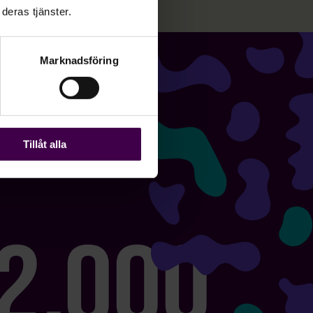
deras tjänster.
Marknadsföring
Tillåt alla
2,000