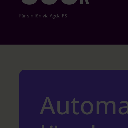
Får sin lön via Agda PS
Automa