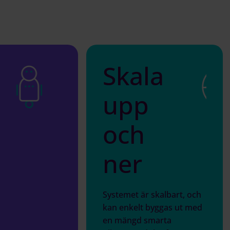
Skala
upp
och
ner
Systemet är skalbart, och
kan enkelt byggas ut med
en mängd smarta