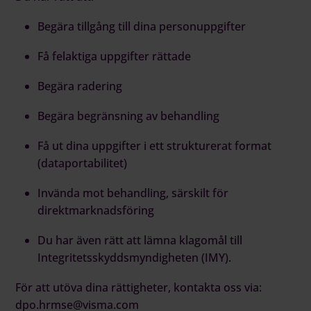
Begära tillgång till dina personuppgifter
Få felaktiga uppgifter rättade
Begära radering
Begära begränsning av behandling
Få ut dina uppgifter i ett strukturerat format
(dataportabilitet)
Invända mot behandling, särskilt för
direktmarknadsföring
Du har även rätt att lämna klagomål till
Integritetsskyddsmyndigheten (IMY).
För att utöva dina rättigheter, kontakta oss via:
dpo.hrmse@visma.com