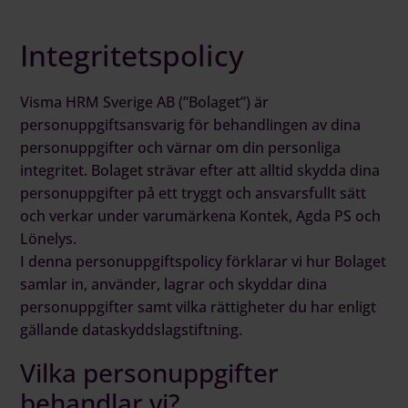
Logga in på Communityn
Integritetspolicy
Visma HRM Sverige AB (”Bolaget”) är
personuppgiftsansvarig för behandlingen av dina
personuppgifter och värnar om din personliga
integritet. Bolaget strävar efter att alltid skydda dina
personuppgifter på ett tryggt och ansvarsfullt sätt
och verkar under varumärkena Kontek, Agda PS och
Lönelys.
I denna personuppgiftspolicy förklarar vi hur Bolaget
samlar in, använder, lagrar och skyddar dina
personuppgifter samt vilka rättigheter du har enligt
gällande dataskyddslagstiftning.
Vilka personuppgifter
behandlar vi?