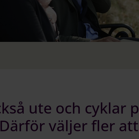
kså ute och cyklar 
Därför väljer fler att