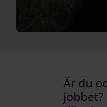
Är du oc
jobbet? 