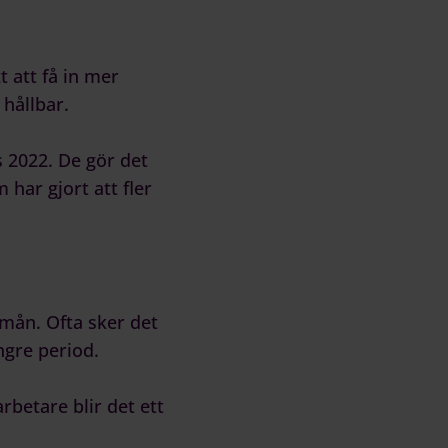
tt att få in mer
hållbar.
s 2022. De gör det
har gjort att fler
mån. Ofta sker det
ngre period.
rbetare blir det ett