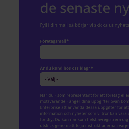
de senaste n
Fyll i din mail så börjar vi skicka ut nyhets
Företagsmail
*
Är du kund hos oss idag?
*
När du - som representant för ett företag elle
motsvarande - anger dina uppgifter ovan ko
Enterprise att använda dessa uppgifter för att
information och nyheter som vi tror kan vara 
för dig. Du kan när som helst avregistrera dig
utskick genom att följa instruktionerna i varje