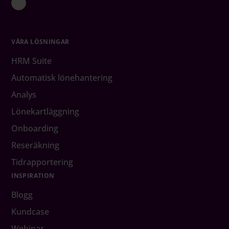
VÅRA LÖSNINGAR
HRM Suite
Automatisk lönehantering
Analys
Lönekartläggning
Onboarding
Reseräkning
Tidrapportering
INSPIRATION
Blogg
Kundcase
Webinar