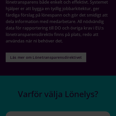
lönetransparens både enkelt och effektivt. Systemet
hjälper er att bygga en tydlig jobbarkitektur, ger
färdiga förslag på lönespann och gör det smidigt att
dela information med medarbetare. All nödvändig
data för rapportering till DO och övriga krav i EU:s
lönetransparensdirektiv finns på plats, redo att
användas när ni behöver det.
Läs mer om Lönetransparensdirektivet
Varför välja Lönelys?