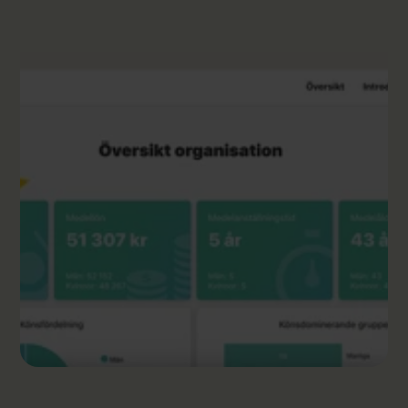
Logga in på Communityn