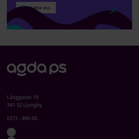
Kontakta oss
Långgatan 19
341 32 Ljungby
0372 - 890 00