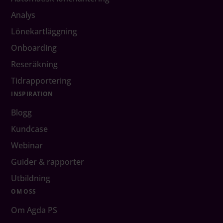
Analys
Lönekartläggning
Onboarding
Reseräkning
Tidrapportering
INSPIRATION
Blogg
Kundcase
Webinar
Guider & rapporter
Utbildning
OM OSS
Om Agda PS