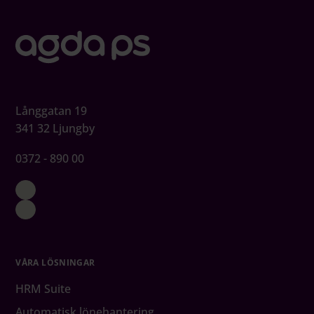
Långgatan 19
341 32 Ljungby
0372 - 890 00
VÅRA LÖSNINGAR
HRM Suite
Automatisk lönehantering