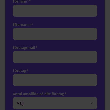
Förnamn
*
Efternamn
*
Företagsmail
*
Företag
*
Antal anställda på ditt företag
*