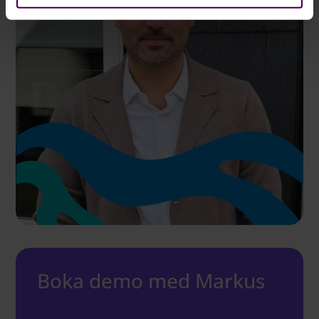
Boka demo med Markus