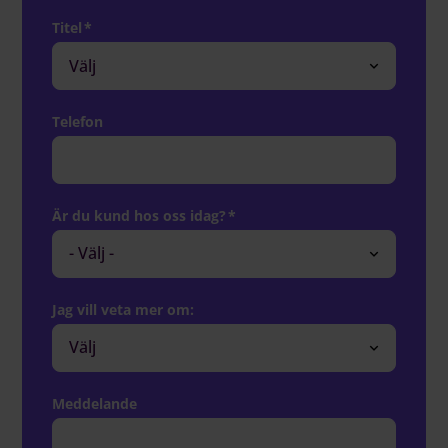
Titel
*
Telefon
Är du kund hos oss idag?
*
Jag vill veta mer om:
Meddelande