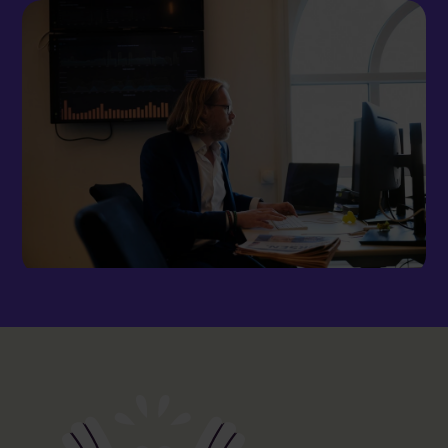
Logga in på Communityn