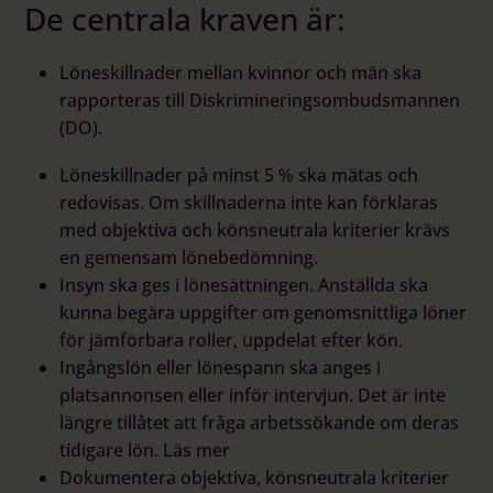
De centrala kraven är:
Löneskillnader mellan kvinnor och män ska
rapporteras till Diskrimineringsombudsmannen
(DO).
Löneskillnader på
minst 5 % ska
mätas och
redovisas. Om skillnaderna inte kan förklaras
med objektiva och könsneutrala kriterier krävs
en gemensam lönebedömning.
Insyn ska ges i lönesättningen. Anställda ska
kunna begära uppgifter om genomsnittliga löner
för jämförbara roller, uppdelat efter kön.
Ingångslön eller lönespann ska anges i
platsannonsen eller inför intervjun. Det är inte
längre tillåtet att fråga arbetssökande om deras
tidigare lön.
Läs mer
Dokumentera objektiva, könsneutrala kriterier