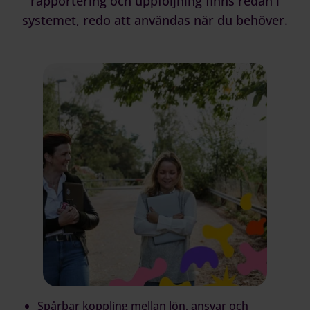
rapportering och uppföljning finns redan i
systemet, redo att användas när du behöver.
Spårbar koppling mellan lön, ansvar och