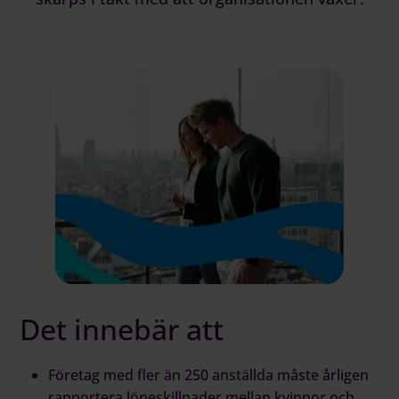
Det innebär att
Företag med fler än 250 anställda måste årligen
rapportera löneskillnader mellan kvinnor och