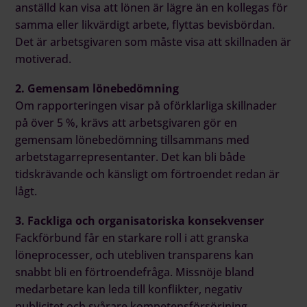
anställd kan visa att lönen är lägre än en kollegas för
samma eller likvärdigt arbete, flyttas bevisbördan.
Det är arbetsgivaren som måste visa att skillnaden är
motiverad.
2. Gemensam lönebedömning
Om rapporteringen visar på oförklarliga skillnader
på över 5 %, krävs att arbetsgivaren gör en
gemensam lönebedömning tillsammans med
arbetstagarrepresentanter. Det kan bli både
tidskrävande och känsligt om förtroendet redan är
lågt.
3. Fackliga och organisatoriska konsekvenser
Fackförbund får en starkare roll i att granska
löneprocesser, och utebliven transparens kan
snabbt bli en förtroendefråga. Missnöje bland
medarbetare kan leda till konflikter, negativ
publicitet och svårare kompetensförsörjning.