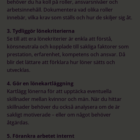
behöver du ha koll på roller, ansvarsnivåer och
arbetsinnehåll. Dokumentera vad olika roller
innebär, vilka krav som ställs och hur de skiljer sig åt.
3. Tydliggör lönekriterierna
Se till att era lönekriterier är enkla att förstå,
könsneutrala och kopplade till sakliga faktorer som
prestation, erfarenhet, kompetens och ansvar. Då
blir det lättare att förklara hur löner sätts och
utvecklas.
4. Gör en lönekartläggning
Kartlägg lönerna för att upptäcka eventuella
skillnader mellan kvinnor och män. När du hittar
skillnader behöver du också analysera om de är
sakligt motiverade – eller om något behöver
åtgärdas.
5. Förankra arbetet internt