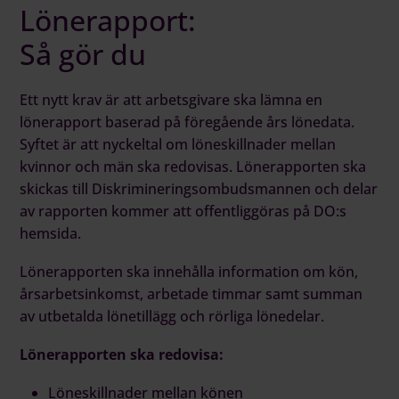
Lönerapport:
Så gör du
Ett nytt krav är att arbetsgivare ska lämna en
lönerapport baserad på föregående års lönedata.
Syftet är att nyckeltal om löneskillnader mellan
kvinnor och män ska redovisas. Lönerapporten ska
skickas till Diskrimineringsombudsmannen och delar
av rapporten kommer att offentliggöras på DO:s
hemsida.
Lönerapporten ska innehålla information om kön,
årsarbetsinkomst, arbetade timmar samt summan
av utbetalda lönetillägg och rörliga lönedelar.
Lönerapporten ska redovisa:
Löneskillnader mellan könen