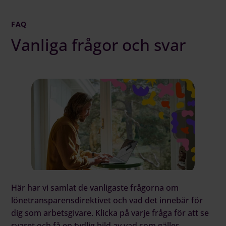
FAQ
Vanliga frågor och svar
Här har vi samlat de vanligaste frågorna om
lönetransparensdirektivet och vad det innebär för
dig som arbetsgivare. Klicka på varje fråga för att se
svaret och få en tydlig bild av vad som gäller.