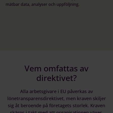
mätbar data, analyser och uppföljning.
Vem omfattas av
direktivet?
Alla arbetsgivare i EU påverkas av
lönetransparensdirektivet, men kraven skiljer
sig åt beroende på företagets storlek. Kraven
skärps i takt med att organisationen växer.