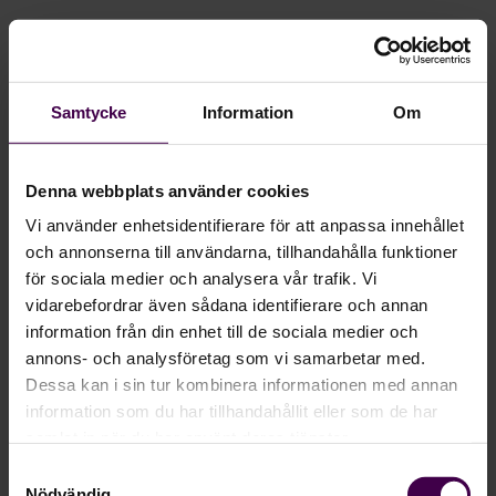
Samtycke
Information
Om
Denna webbplats använder cookies
Vi använder enhetsidentifierare för att anpassa innehållet
och annonserna till användarna, tillhandahålla funktioner
för sociala medier och analysera vår trafik. Vi
vidarebefordrar även sådana identifierare och annan
information från din enhet till de sociala medier och
annons- och analysföretag som vi samarbetar med.
Dessa kan i sin tur kombinera informationen med annan
information som du har tillhandahållit eller som de har
samlat in när du har använt deras tjänster.
Samtyckesval
Nödvändig