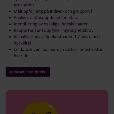
prestation
Måluppföljning på individ- och gruppnivå
Analys av könsuppdelad lönedata
Identifiering av osakliga löneskillnader
Rapporter som uppfyller myndighetskrav
Visualisering av lönekostnader, frånvaro och
nyckeltal
En datadriven, hållbar och rättvis lönestruktur
över tid
Kontakta oss direkt