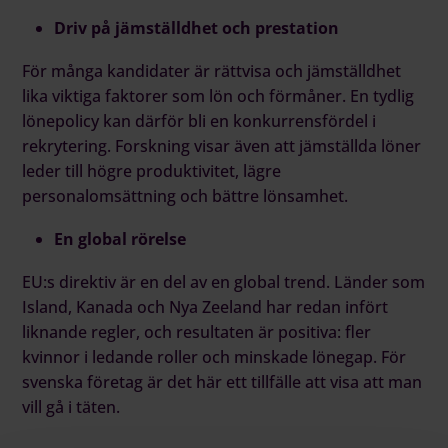
Driv på jämställdhet och prestation
För många kandidater är rättvisa och jämställdhet
lika viktiga faktorer som lön och förmåner. En tydlig
lönepolicy kan därför bli en konkurrensfördel i
rekrytering. Forskning visar även att jämställda löner
leder till högre produktivitet, lägre
personalomsättning och bättre lönsamhet.
En global rörelse
EU:s direktiv är en del av en global trend. Länder som
Island, Kanada och Nya Zeeland har redan infört
liknande regler, och resultaten är positiva: fler
kvinnor i ledande roller och minskade lönegap. För
svenska företag är det här ett tillfälle att visa att man
vill gå i täten.