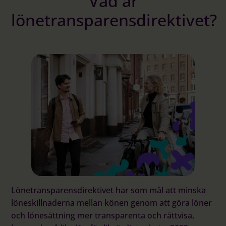
Vad är
lönetransparensdirektivet?
Lönetransparensdirektivet har som mål att minska
löneskillnaderna mellan könen genom att göra löner
och lönesättning mer transparenta och rättvisa,