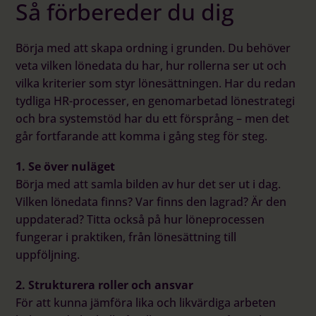
Så förbereder du dig
Börja med att skapa ordning i grunden. Du behöver
veta vilken lönedata du har, hur rollerna ser ut och
vilka kriterier som styr lönesättningen. Har du redan
tydliga HR-processer, en genomarbetad lönestrategi
och bra systemstöd har du ett försprång – men det
går fortfarande att komma i gång steg för steg.
1. Se över nuläget
Börja med att samla bilden av hur det ser ut i dag.
Vilken lönedata finns? Var finns den lagrad? Är den
uppdaterad? Titta också på hur löneprocessen
fungerar i praktiken, från lönesättning till
uppföljning.
2. Strukturera roller och ansvar
För att kunna jämföra lika och likvärdiga arbeten