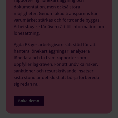
rapportering, lönekartläggning och
dokumentation, men också stora
möjligheter. Genom ökad transparens kan
varumärket stärkas och förtroende byggas.
Arbetstagare får även rätt till information om
lönesättning.
Agda PS ger arbetsgivare rätt stöd för att
hantera lönekartläggningar, analysera
lönedata och ta fram rapporter som
uppfyller lagkraven. För att undvika risker,
sanktioner och resurskrävande insatser i
sista stund är det klokt att börja förbereda
sig redan nu.
Boka demo