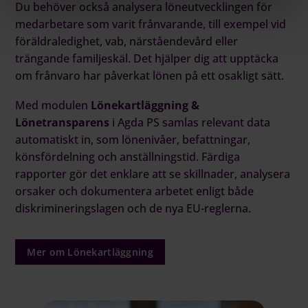
Du behöver också analysera löneutvecklingen för
medarbetare som varit frånvarande, till exempel vid
föräldraledighet, vab, närståendevård eller
trängande familjeskäl. Det hjälper dig att upptäcka
om frånvaro har påverkat lönen på ett osakligt sätt.
Med modulen
Lönekartläggning &
Lönetransparens
i Agda PS samlas relevant data
automatiskt in, som lönenivåer, befattningar,
könsfördelning och anställningstid. Färdiga
rapporter gör det enklare att se skillnader, analysera
orsaker och dokumentera arbetet enligt både
diskrimineringslagen och de nya EU-reglerna.
Mer om Lönekartläggning