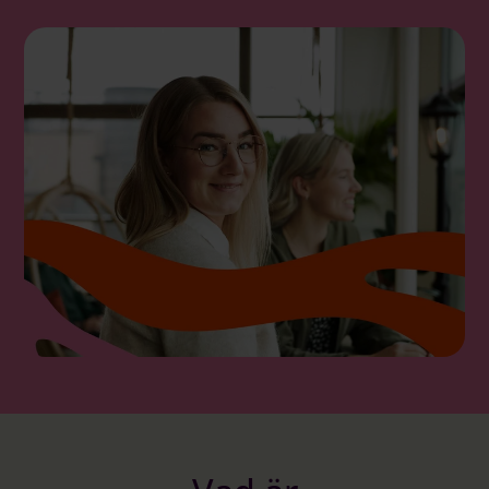
Logga in på Communityn