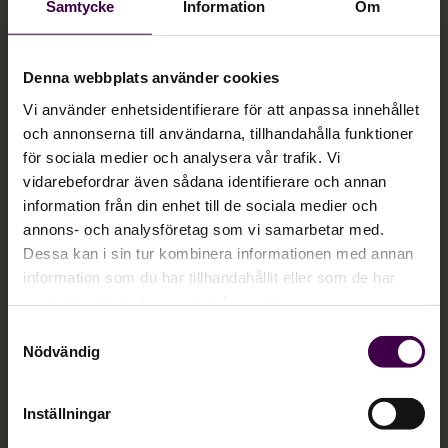
Samtycke
Information
Om
Läs mer och boka
Denna webbplats använder cookies
Vi använder enhetsidentifierare för att anpassa innehållet
och annonserna till användarna, tillhandahålla funktioner
för sociala medier och analysera vår trafik. Vi
vidarebefordrar även sådana identifierare och annan
information från din enhet till de sociala medier och
annons- och analysföretag som vi samarbetar med.
Dessa kan i sin tur kombinera informationen med annan
information som du har tillhandahållit eller som de har
samlat in när du har använt deras tjänster.
Samtyckesval
Nödvändig
Tips och trix i Agda PS
Inställningar