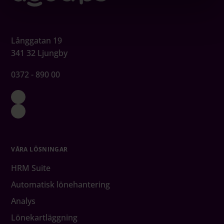
Långgatan 19
341 32 Ljungby
0372 - 890 00
VÅRA LÖSNINGAR
HRM Suite
Automatisk lönehantering
Analys
Lönekartläggning