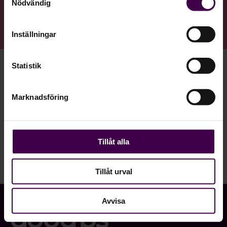
Nödvändig
Inställningar
Statistik
Marknadsföring
Se webinariet idag
Tillåt alla
Tillåt urval
Avvisa