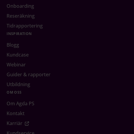
Onboarding
Reseräkning
Tidrapportering
INSPIRATION
Blogg
Kundcase
Webinar
Guider & rapporter
Utbildning
OM OSS
Om Agda PS
Kontakt
Karriär
Kundservice