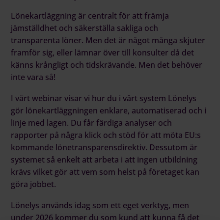
Lönekartläggning är centralt för att främja
jämställdhet och säkerställa sakliga och
transparenta löner. Men det är något många skjuter
framför sig, eller lämnar över till konsulter då det
känns krångligt och tidskrävande. Men det behöver
inte vara så!
I vårt webinar visar vi hur du i vårt system Lönelys
gör lönekartläggningen enklare, automatiserad och i
linje med lagen. Du får färdiga analyser och
rapporter på några klick och stöd för att möta EU:s
kommande lönetransparensdirektiv. Dessutom är
systemet så enkelt att arbeta i att ingen utbildning
krävs vilket gör att vem som helst på företaget kan
göra jobbet.
Lönelys används idag som ett eget verktyg, men
under 2026 kommer du som kund att kunna få det