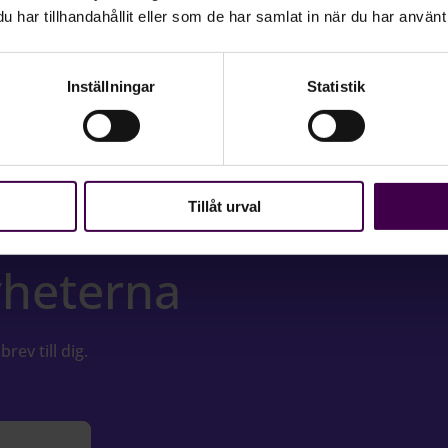
har tillhandahållit eller som de har samlat in när du har använt 
Inställningar
Statistik
Tillåt urval
daterad med
yheterna
brev till dig.