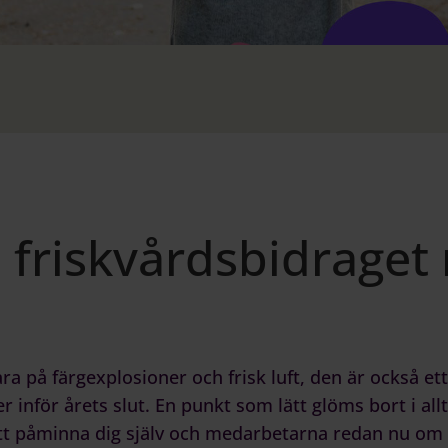
 friskvårdsbidraget
a på färgexplosioner och frisk luft, den är också ett p
r inför årets slut. En punkt som lätt glöms bort i allt
Att påminna dig själv och medarbetarna redan nu om 