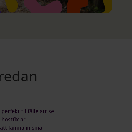
 redan
erfekt tillfälle att se
 höstfix är
att lämna in sina