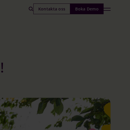
Kontakta oss
Boka Demo
!