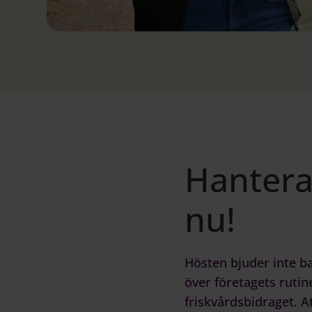
Hantera
nu!
Hösten bjuder inte bar
över företagets rutine
friskvårdsbidraget. 