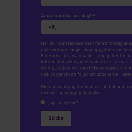
Är du kund hos oss idag?
*
När du - som representant för ett företag elle
motsvarande - anger dina uppgifter ovan ko
Enterprise att använda dessa uppgifter för att
information och nyheter som vi tror kan vara 
för dig. Du kan när som helst avregistrera dig
utskick genom att följa instruktionerna i varje
Dina personuppgifter kommer att behandlas i
med vår
personuppgiftspolicy
.
Jag samtycker
*