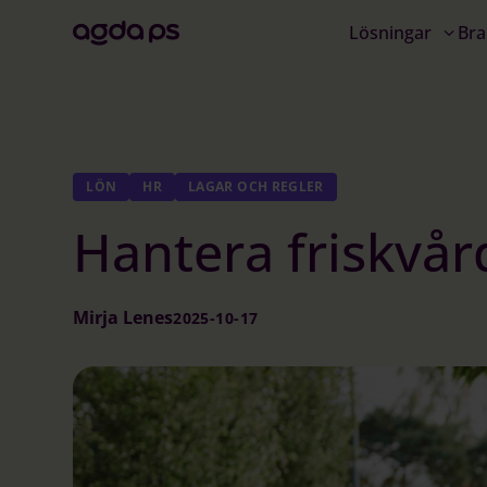
Lösningar
Bra
LÖN
HR
LAGAR OCH REGLER
Hantera friskvår
Mirja Lenes
2025-10-17