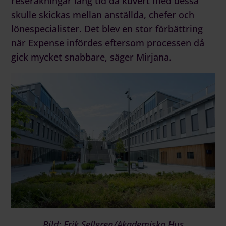
reseräkningar lång tid då kuvert med dessa
skulle skickas mellan anställda, chefer och
lönespecialister. Det blev en stor förbättring
när Expense infördes eftersom processen då
gick mycket snabbare, säger Mirjana.
Bild: Erik Sellgren/Akademiska Hus