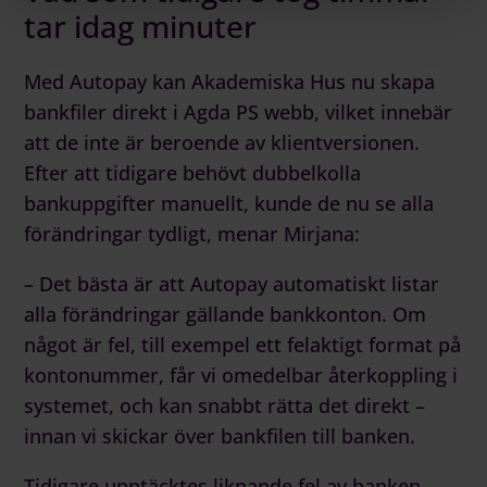
tar idag minuter
Med
Autopay
kan Akademiska Hus nu skapa
bankfiler direkt i Agda PS webb, vilket innebär
att de inte är beroende av klientversionen.
Efter att tidigare behövt dubbelkolla
bankuppgifter manuellt, kunde de nu se alla
förändringar tydligt, menar Mirjana:
– Det bästa är att Autopay automatiskt listar
alla förändringar gällande bankkonton. Om
något är fel, till exempel ett felaktigt format på
kontonummer, får vi omedelbar återkoppling i
systemet, och kan snabbt rätta det direkt –
innan vi skickar över bankfilen till banken.
Tidigare upptäcktes liknande fel av banken,