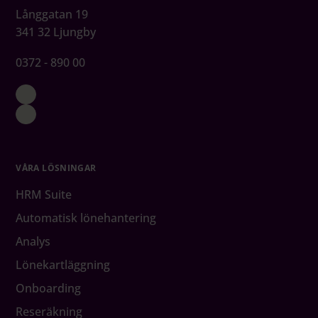
Långgatan 19
341 32 Ljungby
0372 - 890 00
VÅRA LÖSNINGAR
HRM Suite
Automatisk lönehantering
Analys
Lönekartläggning
Onboarding
Reseräkning