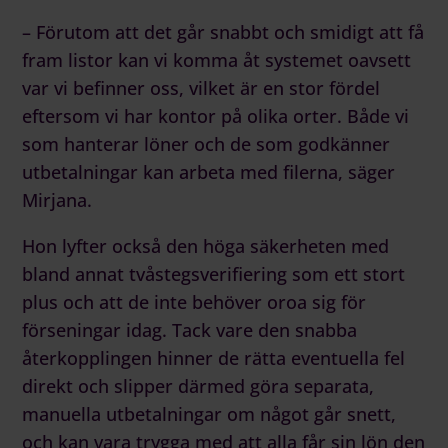
– Förutom att det går snabbt och smidigt att få
fram listor kan vi komma åt systemet oavsett
var vi befinner oss, vilket är en stor fördel
eftersom vi har kontor på olika orter. Både vi
som hanterar löner och de som godkänner
utbetalningar kan arbeta med filerna, säger
Mirjana.
Hon lyfter också den höga säkerheten med
bland annat tvåstegsverifiering som ett stort
plus och att de inte behöver oroa sig för
förseningar idag. Tack vare den snabba
återkopplingen hinner de rätta eventuella fel
direkt och slipper därmed göra separata,
manuella utbetalningar om något går snett,
och kan vara trygga med att alla får sin lön den