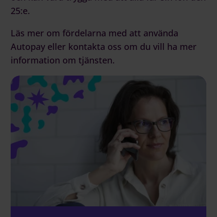
25:e.
Läs mer om
fördelarna med att använda
Autopay
eller
kontakta oss
om du vill ha mer
information om tjänsten.