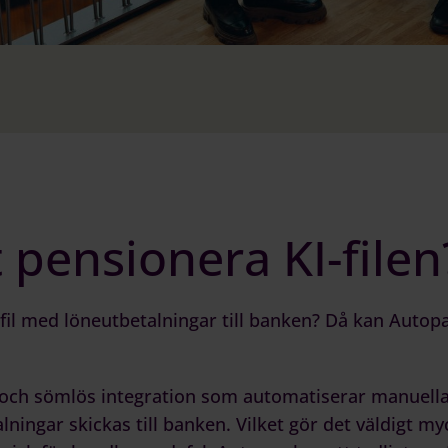
 pensionera KI-filen
-fil med löneutbetalningar till banken? Då kan
Autop
och sömlös integration som automatiserar manuella
ingar skickas till banken. Vilket gör det väldigt myc