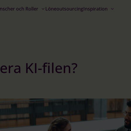
nscher och Roller
Löneoutsourcing
Inspiration
ra KI-filen?