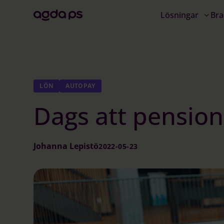
Lösningar
Bra
LÖN
AUTOPAY
Dags att pensione
Johanna Lepistö
2022-05-23