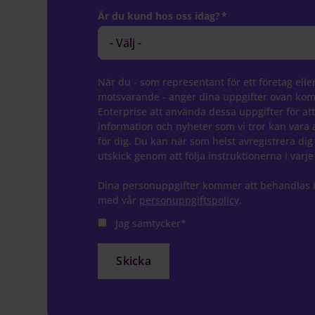
Är du kund hos oss idag?
*
När du - som representant för ett företag elle
motsvarande - anger dina uppgifter ovan ko
Enterprise att använda dessa uppgifter för att
information och nyheter som vi tror kan vara 
för dig. Du kan när som helst avregistrera dig
utskick genom att följa instruktionerna i varje
Dina personuppgifter kommer att behandlas i
med vår
personuppgiftspolicy
.
Jag samtycker
*