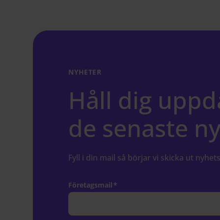
NYHETER
Håll dig upp
de senaste n
Fyll i din mail så börjar vi skicka ut nyhets
Företagsmail
*