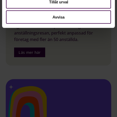
Tillåt urval
Lösningar som täcker alla behov
Avvisa
Agda PS är den kompletta lösningen för hela
anställningsresan, perfekt anpassad för
företag med fler än 50 anställda.
Läs mer här