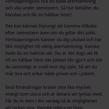
Förhoppningsvis fick du både återhämtning
och vila under semestern. Så hur behåller du
känslan och får en hållbar höst?
Det kan kännas blytungt att komma tillbaka
efter semestern även om du gillar ditt jobb.
Förhoppningsvis känner du dig utvilad och har
fått möjlighet till viktig återhämtning. Kanske
hade du en hektisk vår. Nu är det dags att få
till en hållbar höst där jobbet blir gjort och där
du samtidigt är snäll mot dig själv. Så att du
mår bra och orkar både privat och i jobbet.
Små förändringar kräver inte lika mycket
energi som stora och är lättare att lyckas med.
Får du in dem i din vardag så är möjligheten
att lyckas stor. Kanske införa en liten