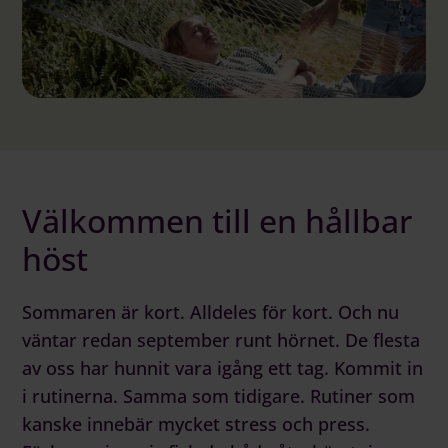
Logga in på Communityn
Välkommen till en hållbar
höst
Sommaren är kort. Alldeles för kort. Och nu
väntar redan september runt hörnet. De flesta
av oss har hunnit vara igång ett tag. Kommit in
i rutinerna. Samma som tidigare. Rutiner som
kanske innebär mycket stress och press.