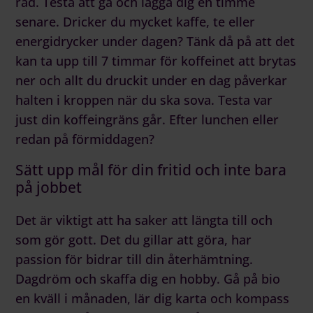
rad. Testa att gå och lägga dig en timme
senare. Dricker du mycket kaffe, te eller
energidrycker under dagen? Tänk då på att det
kan ta upp till 7 timmar för koffeinet att brytas
ner och allt du druckit under en dag påverkar
halten i kroppen när du ska sova. Testa var
just din koffeingräns går. Efter lunchen eller
redan på förmiddagen?
Sätt upp mål för din fritid och inte bara
på jobbet
Det är viktigt att ha saker att längta till och
som gör gott. Det du gillar att göra, har
passion för bidrar till din återhämtning.
Dagdröm och skaffa dig en hobby. Gå på bio
en kväll i månaden, lär dig karta och kompass