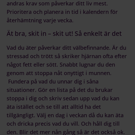
andras krav som påverkar ditt liv mest.
Prioritera och planera in tid i kalendern för
återhämtning varje vecka.
Ät bra, skit in – skit ut! Så enkelt är det
Vad du äter påverkar ditt välbefinnande. Är du
stressad och trött så skriker hjärnan ofta efter
något fett eller sött. Snabbt lugnar du den
genom att stoppa nåt onyttigt i munnen.
Fundera på vad du unnar dig i såna
situationer. Gör en lista på det du brukar
stoppa i dig och skriv sedan upp vad du kan
äta istället och se till att alltid ha det
tillgängligt. Välj en dag i veckan då du kan äta
och dricka precis vad du vill. Och håll dig till
den. Blir det mer nån gång så är det också ok.