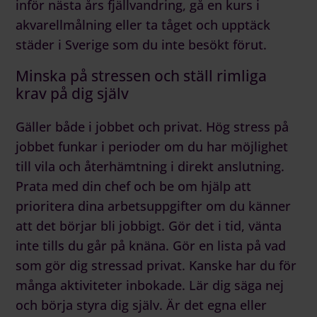
inför nästa års fjällvandring, gå en kurs i
akvarellmålning eller ta tåget och upptäck
städer i Sverige som du inte besökt förut.
Minska på stressen och ställ rimliga
krav på dig själv
Gäller både i jobbet och privat. Hög stress på
jobbet funkar i perioder om du har möjlighet
till vila och återhämtning i direkt anslutning.
Prata med din chef och be om hjälp att
prioritera dina arbetsuppgifter om du känner
att det börjar bli jobbigt. Gör det i tid, vänta
inte tills du går på knäna. Gör en lista på vad
som gör dig stressad privat. Kanske har du för
många aktiviteter inbokade. Lär dig säga nej
och börja styra dig själv. Är det egna eller