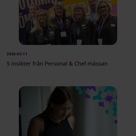
2026-02-11
5 insikter från Personal & Chef mässan