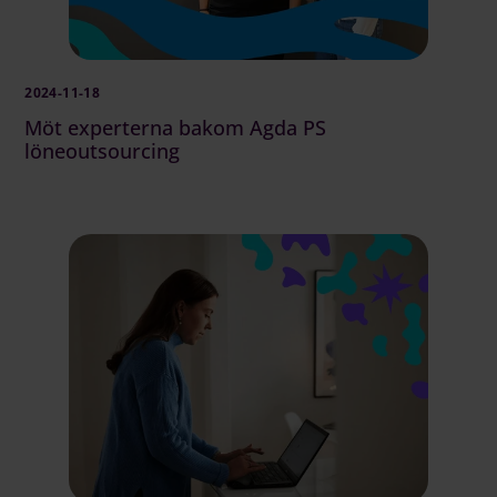
2024-11-18
Möt experterna bakom Agda PS
löneoutsourcing