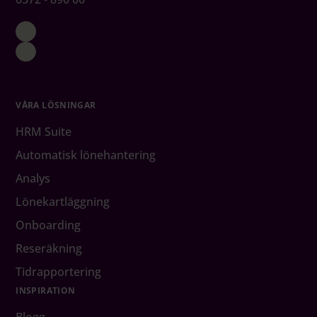
VÅRA LÖSNINGAR
HRM Suite
Automatisk lönehantering
Analys
Lönekartläggning
Onboarding
Reseräkning
Tidrapportering
INSPIRATION
Blogg