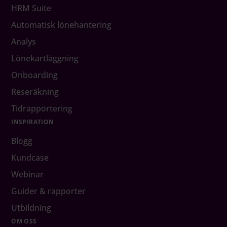
HRM Suite
Automatisk lönehantering
Analys
Lönekartläggning
Onboarding
Reseräkning
Tidrapportering
INSPIRATION
Blogg
Kundcase
Webinar
Guider & rapporter
Utbildning
OM OSS