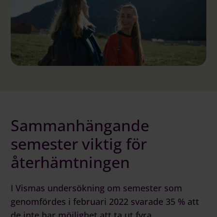
Logga in på Communityn
Sammanhängande
semester viktig för
återhämtningen
I Vismas undersökning om semester som
genomfördes i februari 2022 svarade 35 % att
de inte har möjlighet att ta ut fyra