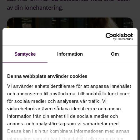
av din lönehantering.
Samtycke
Information
Om
Denna webbplats använder cookies
Vi använder enhetsidentifierare för att anpassa innehållet
och annonserna till användarna, tillhandahålla funktioner
för sociala medier och analysera vår trafik. Vi
vidarebefordrar även sådana identifierare och annan
OUTSOURCING
information från din enhet till de sociala medier och
annons- och analysföretag som vi samarbetar med.
Löneoutsourcing med Agda PS
Dessa kan i sin tur kombinera informationen med annan
Avlasta dina interna resurser och lägg större
information som du har tillhandahållit eller som de har