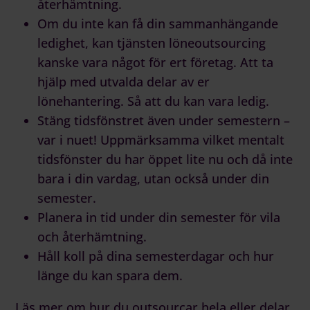
återhämtning.
Om du inte kan få din sammanhängande
ledighet, kan tjänsten
löneoutsourcing
kanske vara något för ert företag. Att ta
hjälp med utvalda delar av er
lönehantering. Så att du kan vara ledig.
Stäng tidsfönstret även under semestern –
var i nuet! Uppmärksamma vilket mentalt
tidsfönster du har öppet lite nu och då inte
bara i din vardag, utan också under din
semester.
Planera in tid under din semester för vila
och återhämtning.
Håll koll på dina semesterdagar och hur
länge du kan spara dem.
Läs mer om hur du outsourcar hela eller delar