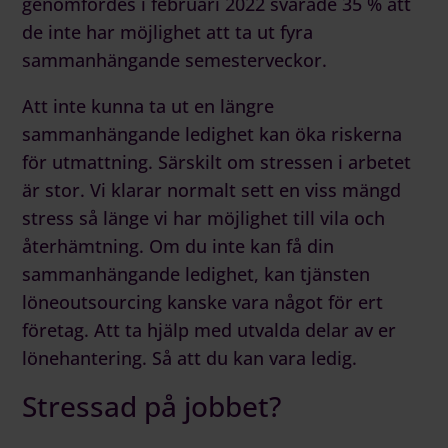
genomfördes i februari 2022 svarade 35 % att
de inte har möjlighet att ta ut fyra
sammanhängande semesterveckor.
Att inte kunna ta ut en längre
sammanhängande ledighet kan öka riskerna
för utmattning. Särskilt om stressen i arbetet
är stor. Vi klarar normalt sett en viss mängd
stress så länge vi har möjlighet till vila och
återhämtning. Om du inte kan få din
sammanhängande ledighet, kan tjänsten
löneoutsourcing
kanske vara något för ert
företag. Att ta hjälp med utvalda delar av er
lönehantering. Så att du kan vara ledig.
Stressad på jobbet?