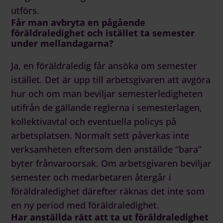
utförs.
Får man avbryta en pågående
föräldraledighet och istället ta semester
under mellandagarna?
Ja, en föräldraledig får ansöka om semester
istället. Det är upp till arbetsgivaren att avgöra
hur och om man beviljar semesterledigheten
utifrån de gällande reglerna i semesterlagen,
kollektivavtal och eventuella policys på
arbetsplatsen. Normalt sett påverkas inte
verksamheten eftersom den anställde “bara”
byter frånvaroorsak. Om arbetsgivaren beviljar
semester och medarbetaren återgår i
föräldraledighet därefter räknas det inte som
en ny period med föräldraledighet.
Har anställda rätt att ta ut föräldraledighet