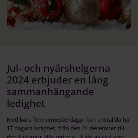
Logga in på Communityn
Jul- och nyårshelgerna
2024 erbjuder en lång
sammanhängande
ledighet
Med bara fem semesterdagar kan anställda ha
17 dagars ledighet, från den 21 december till
den 6 januari, Här reder vi ut lite av vad som